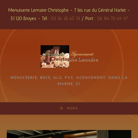
Skip
Menuiserie Lemaire Christophe - 7 bis rue du Général Harlet -
to
51120 Broyes - Tél :
03 26 42 65 74
/ Port :
06 84 70 69 97
content
MENUISERIE, BOIS, ALU, PVC, AGENCEMENT, DANS LA
MARNE, 51
MENU