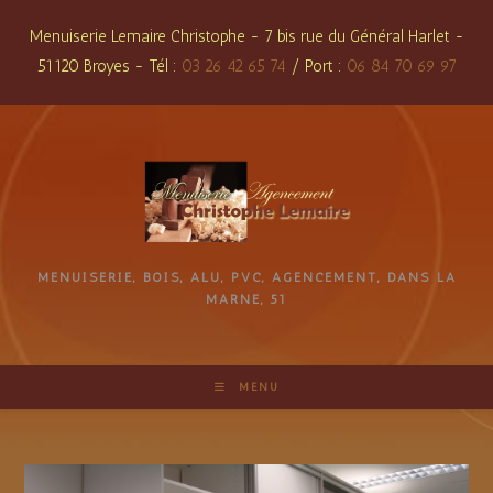
Skip
Menuiserie Lemaire Christophe - 7 bis rue du Général Harlet -
to
51120 Broyes - Tél :
03 26 42 65 74
/ Port :
06 84 70 69 97
content
MENUISERIE, BOIS, ALU, PVC, AGENCEMENT, DANS LA
MARNE, 51
MENU