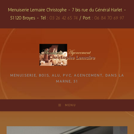
Skip
Menuiserie Lemaire Christophe - 7 bis rue du Général Harlet -
to
51120 Broyes - Tél :
03 26 42 65 74
/ Port :
06 84 70 69 97
content
MENUISERIE, BOIS, ALU, PVC, AGENCEMENT, DANS LA
MARNE, 51
MENU