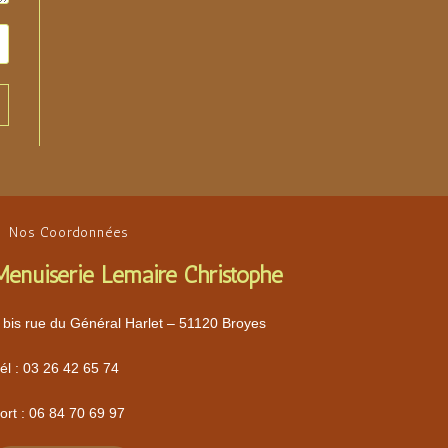
Nos Coordonnées
Menuiserie Lemaire Christophe
 bis rue du Général Harlet – 51120 Broyes
él :
03 26 42 65 74
ort :
06 84 70 69 97