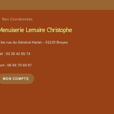
Nos Coordonnées
Menuiserie Lemaire Christophe
 bis rue du Général Harlet – 51120 Broyes
él :
03 26 42 65 74
ort :
06 84 70 69 97
MON COMPTE