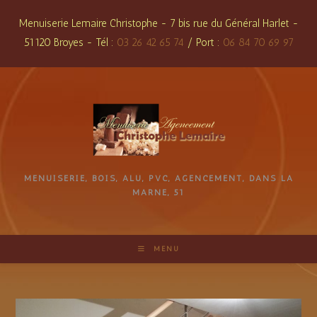
Skip
Menuiserie Lemaire Christophe - 7 bis rue du Général Harlet -
to
51120 Broyes - Tél :
03 26 42 65 74
/ Port :
06 84 70 69 97
content
MENUISERIE, BOIS, ALU, PVC, AGENCEMENT, DANS LA
MARNE, 51
MENU