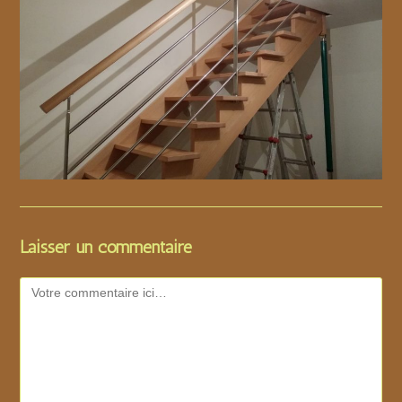
Laisser un commentaire
Comment