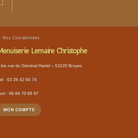
Nos Coordonnées
Menuiserie Lemaire Christophe
 bis rue du Général Harlet – 51120 Broyes
él :
03 26 42 65 74
ort :
06 84 70 69 97
MON COMPTE