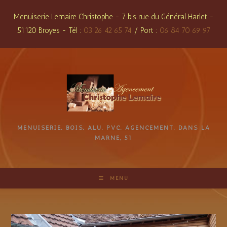
Skip
Menuiserie Lemaire Christophe - 7 bis rue du Général Harlet -
to
51120 Broyes - Tél :
03 26 42 65 74
/ Port :
06 84 70 69 97
content
MENUISERIE, BOIS, ALU, PVC, AGENCEMENT, DANS LA
MARNE, 51
MENU