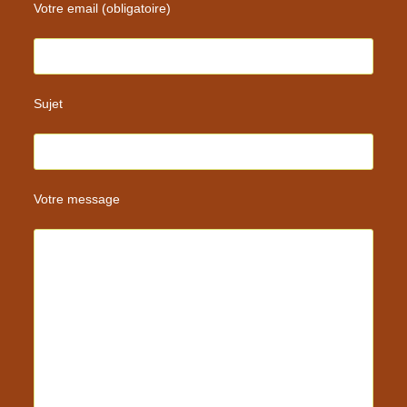
Votre email (obligatoire)
Sujet
Votre message