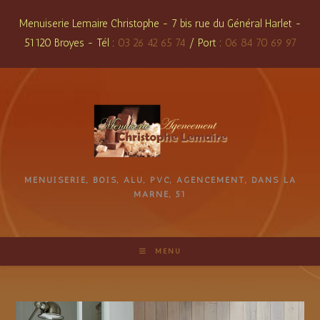
Skip
Menuiserie Lemaire Christophe - 7 bis rue du Général Harlet -
to
51120 Broyes - Tél :
03 26 42 65 74
/ Port :
06 84 70 69 97
content
MENUISERIE, BOIS, ALU, PVC, AGENCEMENT, DANS LA
MARNE, 51
MENU