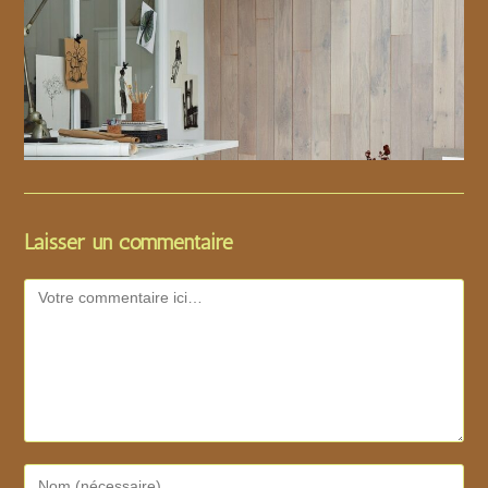
Laisser un commentaire
Comment
Enter