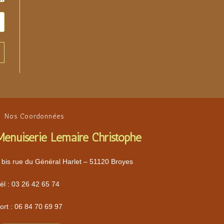
Nos Coordonnées
Menuiserie Lemaire Christophe
 bis rue du Général Harlet – 51120 Broyes
él :
03 26 42 65 74
ort :
06 84 70 69 97