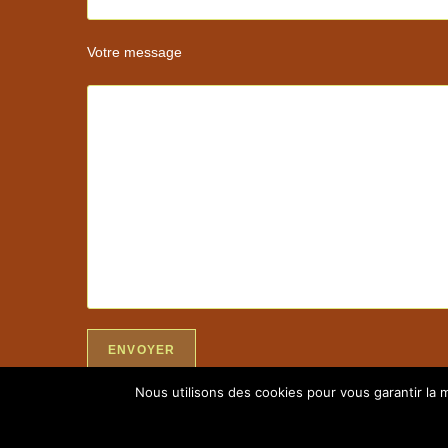
Votre message
Nous utilisons des cookies pour vous garantir la m
Copyright 2026 - Menuiserie Lemaire Christophe - Tél :
03 26 