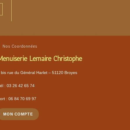
Nos Coordonnées
Menuiserie Lemaire Christophe
 bis rue du Général Harlet – 51120 Broyes
él :
03 26 42 65 74
ort :
06 84 70 69 97
MON COMPTE