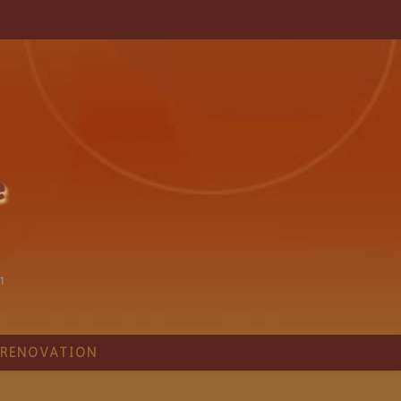
1
RÉNOVATION