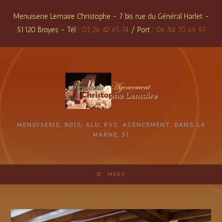
Skip
Menuiserie Lemaire Christophe - 7 bis rue du Général Harlet -
to
51120 Broyes - Tél :
03 26 42 65 74
/ Port :
06 84 70 69 97
content
MENUISERIE, BOIS, ALU, PVC, AGENCEMENT, DANS LA
MARNE, 51
MENU