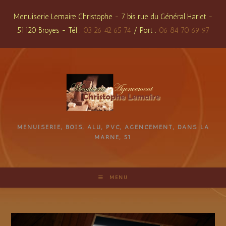
Skip
Menuiserie Lemaire Christophe - 7 bis rue du Général Harlet -
to
51120 Broyes - Tél :
03 26 42 65 74
/ Port :
06 84 70 69 97
content
MENUISERIE, BOIS, ALU, PVC, AGENCEMENT, DANS LA
MARNE, 51
MENU