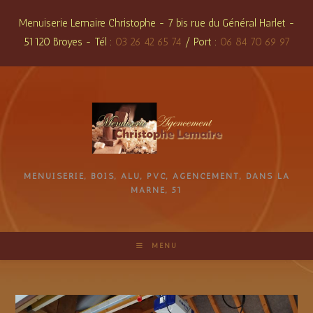
Skip
Menuiserie Lemaire Christophe - 7 bis rue du Général Harlet -
to
51120 Broyes - Tél :
03 26 42 65 74
/ Port :
06 84 70 69 97
content
MENUISERIE, BOIS, ALU, PVC, AGENCEMENT, DANS LA
MARNE, 51
MENU