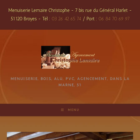
Skip
Menuiserie Lemaire Christophe - 7 bis rue du Général Harlet -
to
51120 Broyes - Tél :
03 26 42 65 74
/ Port :
06 84 70 69 97
content
MENUISERIE, BOIS, ALU, PVC, AGENCEMENT, DANS LA
MARNE, 51
MENU